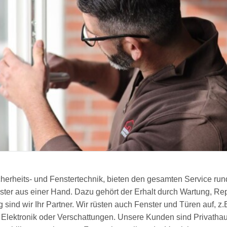
cherheits- und Fenstertechnik, bieten den gesamten Service ru
ter aus einer Hand. Dazu gehört der Erhalt durch Wartung, Rep
sind wir Ihr Partner. Wir rüsten auch Fenster und Türen auf, z.B
 Elektronik oder Verschattungen. Unsere Kunden sind Privatha