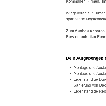
Kommunen, Firmen, Immo
Wir gehören zur Firmen
spannende Möglichkeit
Zum Ausbau unseres T
Servicetechniker Fens
Dein Aufgabengebi
Montage und Austa
Montage und Austa
Eigenständige Durc
Sanierung von Dach
Eigenständige Repa