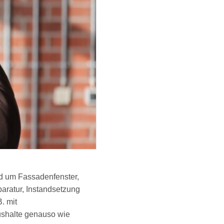
nd um Fassadenfenster,
aratur, Instandsetzung
. mit
ushalte genauso wie