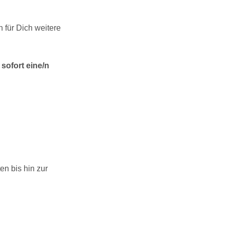
 für Dich weitere
sofort eine/n
n bis hin zur