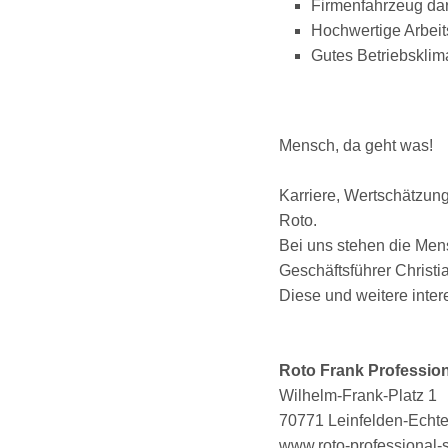
Firmenfahrzeug da
Hochwertige Arbei
Gutes Betriebsklim
Mensch, da geht was!
Karriere, Wertschätzun
Roto.
Bei uns stehen die Men
Geschäftsführer Christi
Diese und weitere inter
Roto Frank Professio
Wilhelm-Frank-Platz 1
70771 Leinfelden-Echt
www.roto-professional-