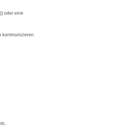
) oder eine
zu kommunizieren
tc.