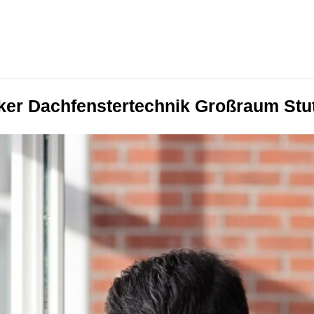
ker Dachfenstertechnik Großraum Stut