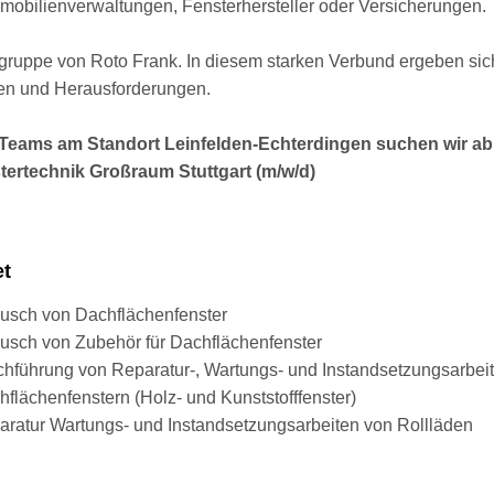
bilienverwaltungen, Fensterhersteller oder Versicherungen.
gruppe von Roto Frank. In diesem starken Verbund ergeben sich
en und Herausforderungen.
eams am Standort Leinfelden-Echterdingen suchen wir ab 
tertechnik Großraum Stuttgart (m/w/d)
et
usch von Dachflächenfenster
usch von Zubehör für Dachflächenfenster
hführung von Reparatur-, Wartungs- und Instandsetzungsarbeite
flächenfenstern (Holz- und Kunststofffenster)
ratur Wartungs- und Instandsetzungsarbeiten von Rollläden