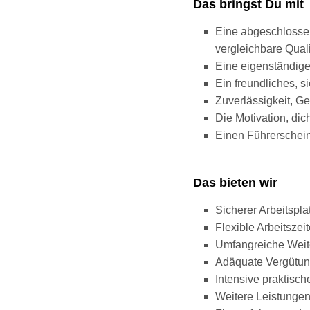
Das bringst Du mit
Eine abgeschlosse
vergleichbare Quali
Eine eigenständige,
Ein freundliches, 
Zuverlässigkeit, G
Die Motivation, di
Einen Führerschein 
Das bieten wir
Sicherer Arbeitspla
Flexible Arbeitszei
Umfangreiche Weit
Adäquate Vergütu
Intensive praktisc
Weitere Leistungen