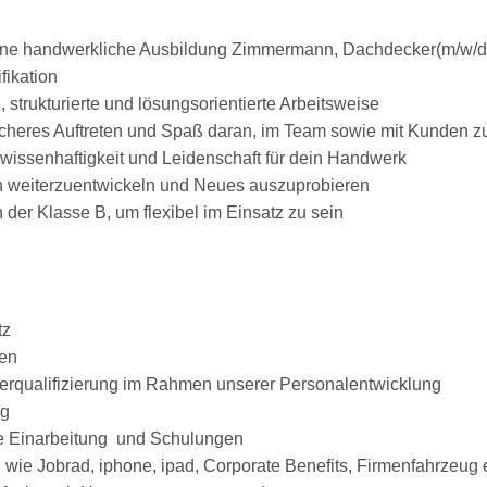
ne handwerkliche Ausbildung Zimmermann, Dachdecker(m/w/d)
fikation
 strukturierte und lösungsorientierte Arbeitsweise
sicheres Auftreten und Spaß daran, im Team sowie mit Kunden 
ewissenhaftigkeit und Leidenschaft für dein Handwerk
ch weiterzuentwickeln und Neues auszuprobieren
der Klasse B, um flexibel im Einsatz zu sein
tz
ten
erqualifizierung im Rahmen unserer Personalentwicklung
ng
he Einarbeitung und Schulungen
 wie Jobrad, iphone, ipad, Corporate Benefits, Firmenfahrzeug e