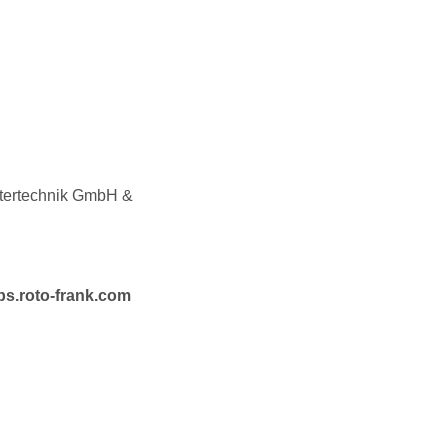
stertechnik GmbH &
bs.roto-frank.com