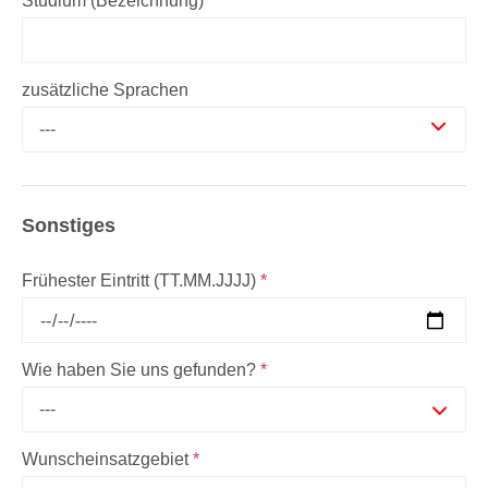
Studium (Bezeichnung)
zusätzliche Sprachen
---
Sonstiges
Frühester Eintritt (TT.MM.JJJJ)
*
Wie haben Sie uns gefunden?
*
---
Wunscheinsatzgebiet
*