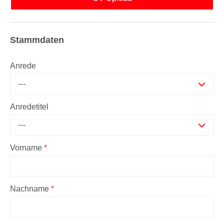
Stammdaten
Anrede
---
Anredetitel
---
Vorname
*
Nachname
*