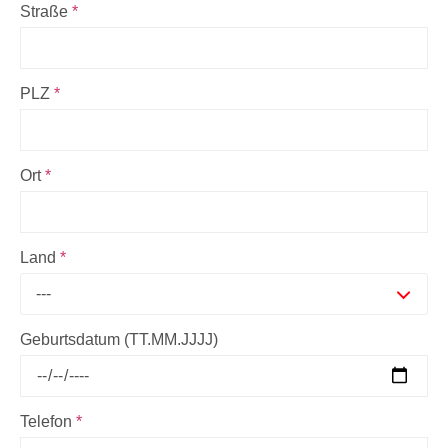
Straße
*
PLZ
*
Ort
*
Land
*
---
Geburtsdatum (TT.MM.JJJJ)
Telefon
*